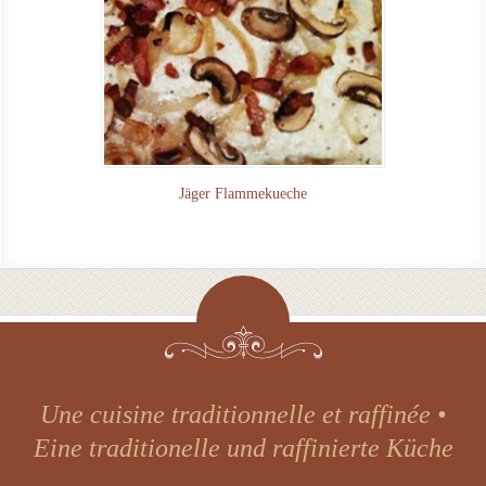
Jäger Flammekueche
Convivial et chaleureux • Warm und
freundlich