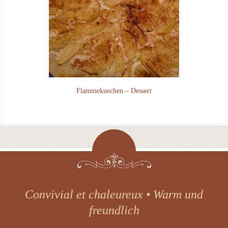
Flammekuechen – Dessert