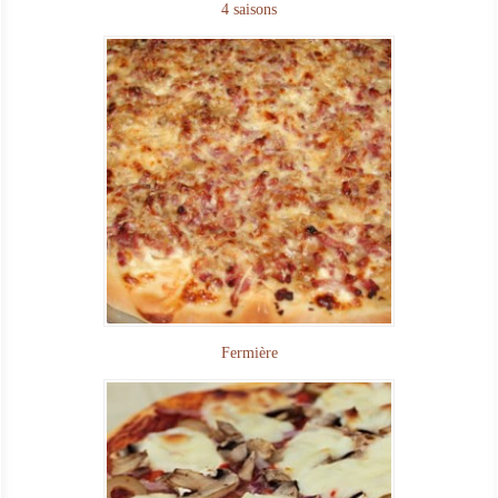
4 saisons
Fermière