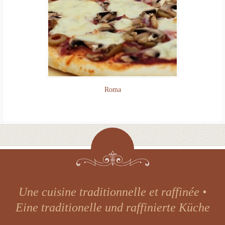
Roma
Convivial et chaleureux • Warm und
freundlich