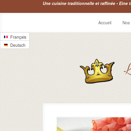
Une cuisine traditionnelle et raffinée • Eine 
Accueil
Nos 
Français
Deutsch