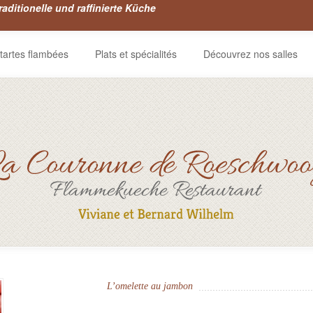
traditionelle und raffinierte Küche
tartes flambées
Plats et spécialités
Découvrez nos salles
L’omelette au jambon