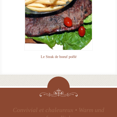
Le Steak de boeuf poêlé
Une cuisine traditionnelle et raffinée •