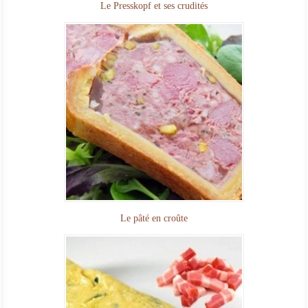
Le Presskopf et ses crudités
Le pâté en croûte