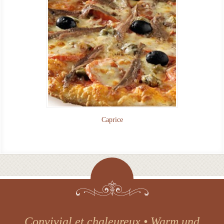
Caprice
Une cuisine traditionnelle et raffinée •