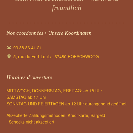
Eine traditionelle und raffinierte Küche
Nos coordonnées • Unsere Koordinaten
03 88 86 41 21
5, rue de Fort-Louis - 67480 ROESCHWOOG
Horaires d’ouverture
MITTWOCH, DONNERSTAG, FREITAG: ab 18 Uhr
SAMSTAG ab 17 Uhr
SONNTAG UND FEIERTAGEN ab 12 Uhr durchgehend geöffnet
Akzeptierte Zahlungsmethoden: Kreditkarte, Bargeld
Schecks nicht akzeptiert