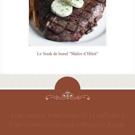
Le Steak de boeuf “Maître d’Hôtel”
Convivial et chaleureux • Warm und
freundlich